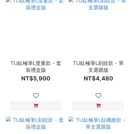
TIJ鈦極筆L度量款 - 套
TIJ鈦極筆L刻紋款 - 單
裝禮盒版
支選購版
NT$5,900
NT$4,480