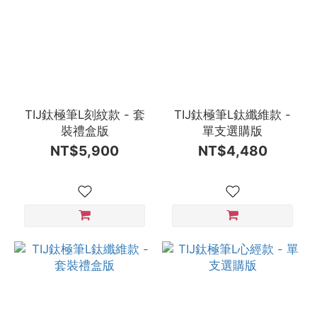
TIJ鈦極筆L刻紋款 - 套
TIJ鈦極筆L鈦纖維款 -
裝禮盒版
單支選購版
NT$5,900
NT$4,480