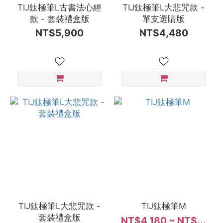
TIJ鈦極筆L古書法心經
TIJ鈦極筆L大悲咒款 -
款 - 套裝禮盒版
單支選購版
NT$5,900
NT$4,480
TIJ鈦極筆L大悲咒款 -
TIJ鈦極筆M
套裝禮盒版
NT$4,180 ~ NT$...