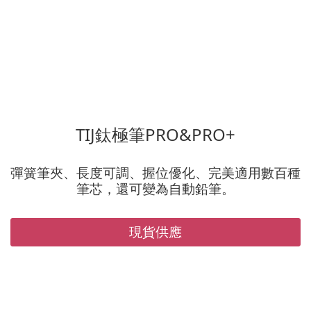
TIJ鈦極筆PRO&PRO+
彈簧筆夾、長度可調、握位優化、完美適用數百種
筆芯，還可變為自動鉛筆。
現貨供應