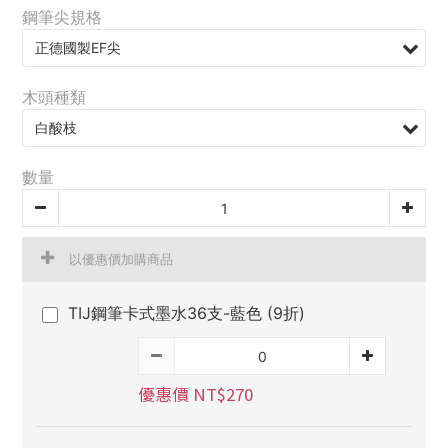
鋼筆尖規格
木頭種類
數量
以優惠價加購商品
TIJ鋼筆卡式墨水36支-藍色 (9折)
優惠價 NT$270