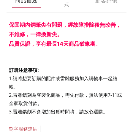
商品描述
顧客評價
式
保固期內鋼筆尖有問題，經故障排除後無改善，
不維修，一律換新尖。
品質保證，享有最長14天商品猶豫期。
訂購注意事項:
1.請將想要訂購的配件或雷雕服務加入購物車一起結
帳。
2.雷雕鐫刻為客製化商品，需先付款，無法使用7-11或
全家取貨付款。
3.雷雕鐫刻不會增加出貨時間唷，請放心選購。
刻字服務連結: