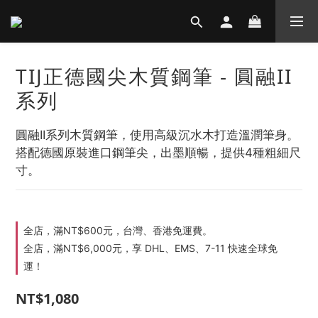
TIJ正德國尖木質鋼筆 - 圓融II
系列
圓融II系列木質鋼筆，使用高級沉水木打造溫潤筆身。
搭配德國原裝進口鋼筆尖，出墨順暢，提供4種粗細尺
寸。
全店，滿NT$600元，台灣、香港免運費。
全店，滿NT$6,000元，享 DHL、EMS、7-11 快速全球免
運！
NT$1,080