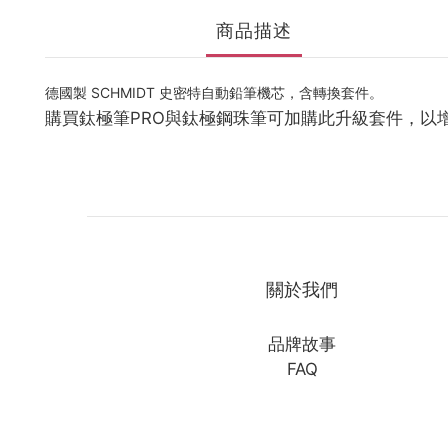
商品描述
德國製 SCHMIDT 史密特自動鉛筆機芯，含轉換套件。
購買鈦極筆PRO與鈦極鋼珠筆可加購此升級套件，以
關於我們
品牌故事
FAQ