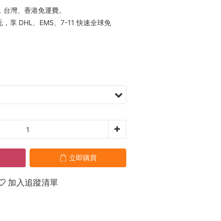
元，台灣、香港免運費。
元，享 DHL、EMS、7-11 快速全球免
立即購買
加入追蹤清單