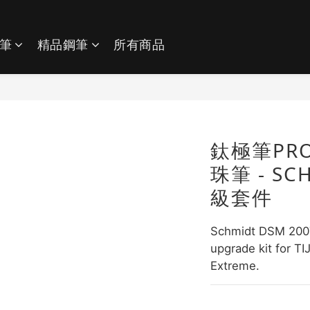
筆
精品鋼筆
所有商品
鈦極筆PR
珠筆 - S
級套件
Schmidt DSM 2007
upgrade kit for T
Extreme.