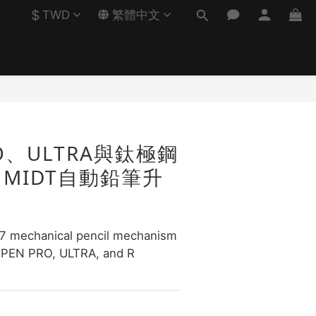
$
TWD
繁體中文
立即購買
O、ULTRA與鈦極鋼
CHMIDT自動鉛筆升
 mechanical pencil mechanism 
IJPEN PRO, ULTRA, and R 